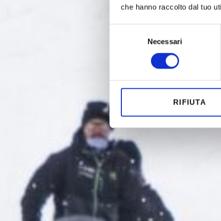
che hanno raccolto dal tuo uti
Selezione
Necessari
del
consenso
RIFIUTA