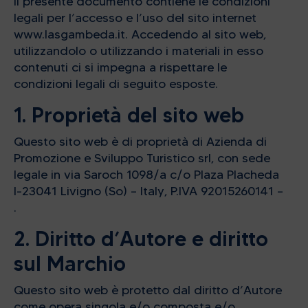
Il presente documento contiene le condizioni
legali per l’accesso e l’uso del sito internet
www.lasgambeda.it. Accedendo al sito web,
utilizzandolo o utilizzando i materiali in esso
contenuti ci si impegna a rispettare le
condizioni legali di seguito esposte.
1. Proprietà del sito web
Questo sito web è di proprietà di Azienda di
Promozione e Sviluppo Turistico srl, con sede
legale in via Saroch 1098/a c/o Plaza Placheda
I-23041 Livigno (So) – Italy, P.IVA 92015260141 –
.
2. Diritto d’Autore e diritto
sul Marchio
Questo sito web è protetto dal diritto d’Autore
come opera singola e/o composta e/o