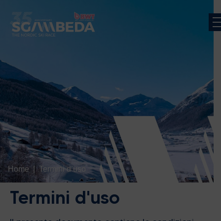
Home
Termini d’uso
Termini d'uso